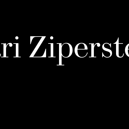
ri Ziperst